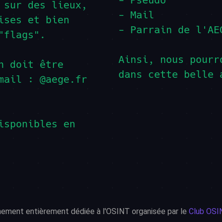
- Pseudo
 sur des lieux,
- Mail
ises et bien
- Parrain de l'AE
"flags".
Ainsi, nous pourr
n doit être
dans cette belle 
mail : @aege.fr
isponibles en
nement entièrement dédiée à l'OSINT organisée par le
Club OSIN