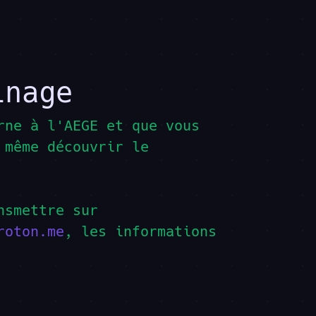
inage
rne à l'AEGE et que vous
 même découvrir le
nsmettre sur
roton.me
, les informations