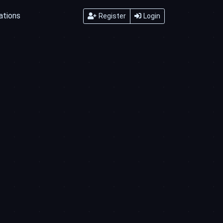
ations
Register
Login