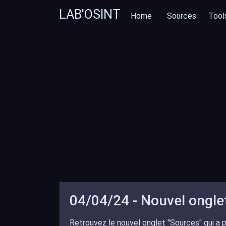
LAB'OSINT
Home
Sources
Tool
04/04/24 - Nouvel onglet
Retrouvez le nouvel onglet "Sources" qui a 