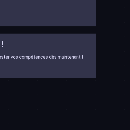
!
tester vos compétences dès maintenant !