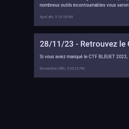
nombreux outils incontournables vous seront
April 4th, 5:14:18 PM
28/11/23 - Retrouvez le
Si vous aviez manqué le CTF BLEUET 2023, 
November 28th, 9:20:22 PM