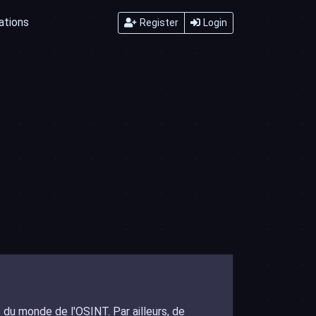
ations
Register
Login
du monde de l'OSINT. Par ailleurs, de